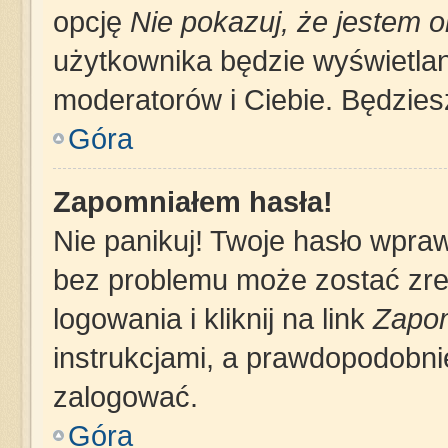
opcję
Nie pokazuj, że jestem o
użytkownika będzie wyświetlana
moderatorów i Ciebie. Będziesz
Góra
Zapomniałem hasła!
Nie panikuj! Twoje hasło wpra
bez problemu może zostać zre
logowania i kliknij na link
Zapom
instrukcjami, a prawdopodobni
zalogować.
Góra