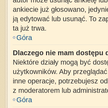
ankiecie już głosowano, jedyn
ją edytować lub usunąć. To za
ta już trwa.
Góra
Dlaczego nie mam dostępu d
Niektóre działy mogą być dost
użytkowników. Aby przeglądać,
inne operacje, potrzebujesz o
z moderatorem lub administrat
Góra