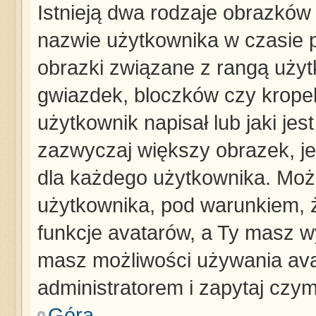
Istnieją dwa rodzaje obrazków
nazwie użytkownika w czasie p
obrazki związane z rangą użyt
gwiazdek, bloczków czy krope
użytkownik napisał lub jaki jes
zazwyczaj większy obrazek, jes
dla każdego użytkownika. Moż
użytkownika, pod warunkiem, ż
funkcje avatarów, a Ty masz wy
masz możliwości używania avat
administratorem i zapytaj czy
Góra