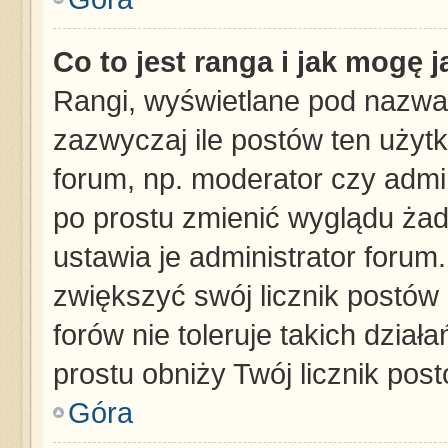
Co to jest ranga i jak mogę 
Rangi, wyświetlane pod nazwa
zazwyczaj ile postów ten użytk
forum, np. moderator czy admin
po prostu zmienić wyglądu ża
ustawia je administrator forum.
zwiększyć swój licznik postów
forów nie toleruje takich dział
prostu obniży Twój licznik pos
Góra