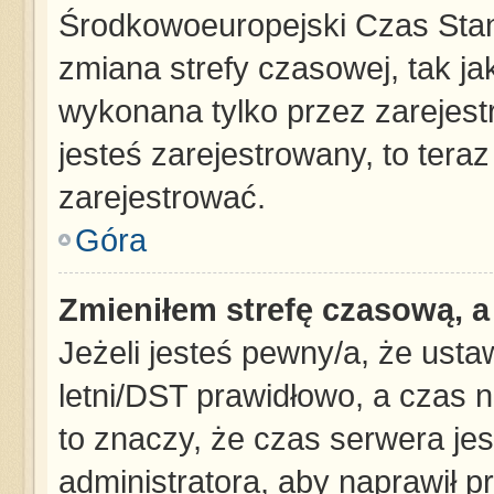
Środkowoeuropejski Czas Sta
zmiana strefy czasowej, tak j
wykonana tylko przez zarejest
jesteś zarejestrowany, to tera
zarejestrować.
Góra
Zmieniłem strefę czasową, a 
Jeżeli jesteś pewny/a, że usta
letni/DST prawidłowo, a czas n
to znaczy, że czas serwera jes
administratora, aby naprawił p