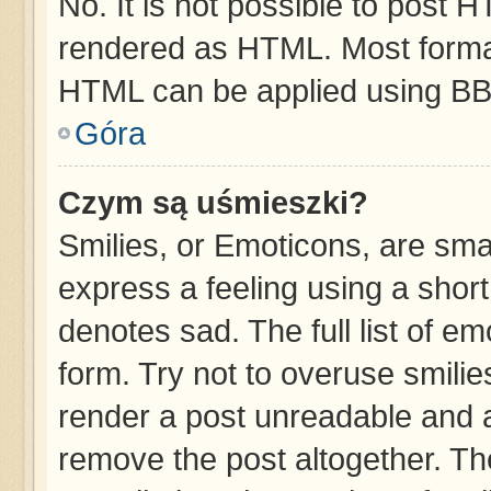
No. It is not possible to post 
rendered as HTML. Most format
HTML can be applied using BB
Góra
Czym są uśmieszki?
Smilies, or Emoticons, are sma
express a feeling using a short
denotes sad. The full list of e
form. Try not to overuse smilie
render a post unreadable and 
remove the post altogether. T