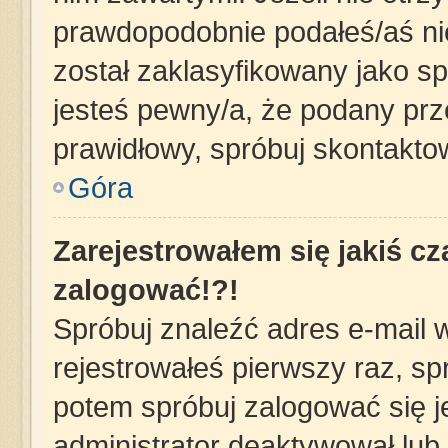
prawdopodobnie podałeś/aś nie
został zaklasyfikowany jako sp
jesteś pewny/a, że podany prze
prawidłowy, spróbuj skontakto
Góra
Zarejestrowałem się jakiś cz
zalogować!?!
Spróbuj znaleźć adres e-mail w
rejestrowałeś pierwszy raz, sp
potem spróbuj zalogować się j
administrator deaktywował lub