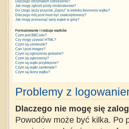
Dlaczego otrzymałem ostrzeżenie?
Jak mogę zgłosiś posty moderatorowi?
Do czego służy przycisk „Zapisz” w widoku tworzenia wątku?
Dlaczego mój post musi być zaakceptowany?
Jak mogę przesunąć swój wątek w górę?
Formatowanie i rodzaje wątków
Czym jest BBCode?
Czy mogę używać HTML?
Czym są uśmieszki?
Can I post images?
Czym są ogłoszenia globalne?
Czym są ogłoszenia?
Czym są wątki przyklejone?
Czym są wątki zamknięte?
Czym są ikony wątku?
Problemy z logowaniem
Dlaczego nie mogę się zalo
Powodów może być kilka. Po p