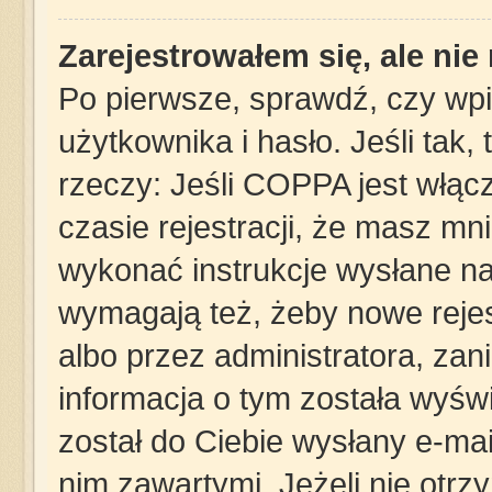
Zarejestrowałem się, ale ni
Po pierwsze, sprawdź, czy wp
użytkownika i hasło. Jeśli tak,
rzeczy: Jeśli COPPA jest włąc
czasie rejestracji, że masz mni
wykonać instrukcje wysłane na 
wymagają też, żeby nowe rejes
albo przez administratora, za
informacja o tym została wyświe
został do Ciebie wysłany e-mai
nim zawartymi. Jeżeli nie otrz