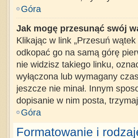
Góra
Jak mogę przesunąć swój w
Klikając w link „Przesuń wąte
odkopać go na samą górę pierws
nie widzisz takiego linku, ozna
wyłączona lub wymagany czas 
jeszcze nie minał. Innym spos
dopisanie w nim posta, trzymaj
Góra
Formatowanie i rodza