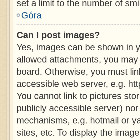
set a limit to the number of sm
Góra
Can I post images?
Yes, images can be shown in yo
allowed attachments, you may 
board. Otherwise, you must lin
accessible web server, e.g. ht
You cannot link to pictures sto
publicly accessible server) no
mechanisms, e.g. hotmail or y
sites, etc. To display the imag