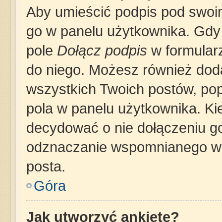
Aby umieścić podpis pod swoi
go w panelu użytkownika. Gdy
pole
Dołącz podpis
w formularz
do niego. Możesz również dod
wszystkich Twoich postów, po
pola w panelu użytkownika. Ki
decydować o nie dołączeniu g
odznaczanie wspomnianego wcz
posta.
Góra
Jak utworzyć ankietę?