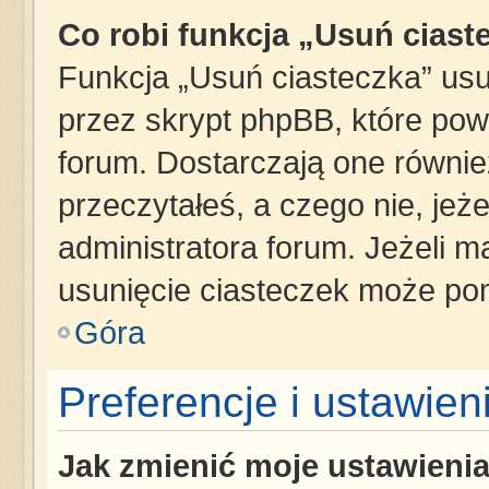
Co robi funkcja „Usuń ciast
Funkcja „Usuń ciasteczka” us
przez skrypt phpBB, które pow
forum. Dostarczają one również
przeczytałeś, a czego nie, jeż
administratora forum. Jeżeli 
usunięcie ciasteczek może po
Góra
Preferencje i ustawie
Jak zmienić moje ustawieni