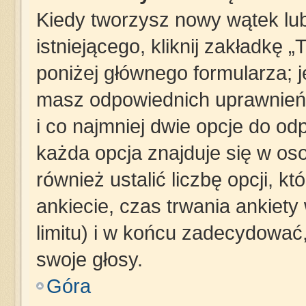
Kiedy tworzysz nowy wątek lub
istniejącego, kliknij zakładkę 
poniżej głównego formularza; jeś
masz odpowiednich uprawnień,
i co najmniej dwie opcje do od
każda opcja znajduje się w oso
również ustalić liczbę opcji, 
ankiecie, czas trwania ankiet
limitu) i w końcu zadecydowa
swoje głosy.
Góra