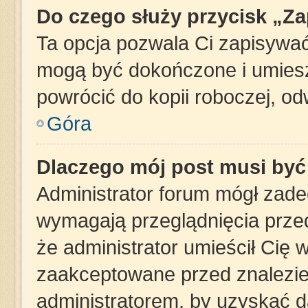
Do czego służy przycisk „Z
Ta opcja pozwala Ci zapisywać
mogą być dokończone i umiesz
powrócić do kopii roboczej, o
Góra
Dlaczego mój post musi by
Administrator forum mógł zad
wymagają przeglądnięcia przed
że administrator umieścił Cię 
zaakceptowane przed znalezien
administratorem, by uzyskać d