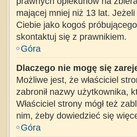
prawnych opiekunów na zbiera
mającej mniej niż 13 lat. Jeżel
Ciebie jako kogoś próbującego
skontaktuj się z prawnikiem.
Góra
Dlaczego nie mogę się zare
Możliwe jest, że właściciel st
zabronił nazwy użytkownika, k
Właściciel strony mógł też zabl
nim, żeby dowiedzieć się więce
Góra