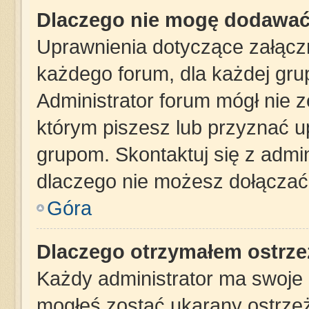
Dlaczego nie mogę dodawać
Uprawnienia dotyczące załąc
każdego forum, dla każdej gru
Administrator forum mógł nie z
którym piszesz lub przyznać u
grupom. Skontaktuj się z admin
dlaczego nie możesz dołączać 
Góra
Dlaczego otrzymałem ostrze
Każdy administrator ma swoje z
mogłeś zostać ukarany ostrzeż