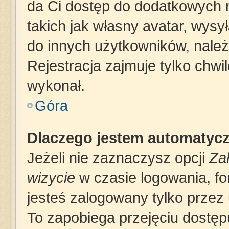
da Ci dostęp do dodatkowych m
takich jak własny avatar, wysy
do innych użytkowników, należ
Rejestracja zajmuje tylko chwil
wykonał.
Góra
Dlaczego jestem automatyc
Jeżeli nie zaznaczysz opcji
Za
wizycie
w czasie logowania, fo
jesteś zalogowany tylko przez 
To zapobiega przejęciu dostę