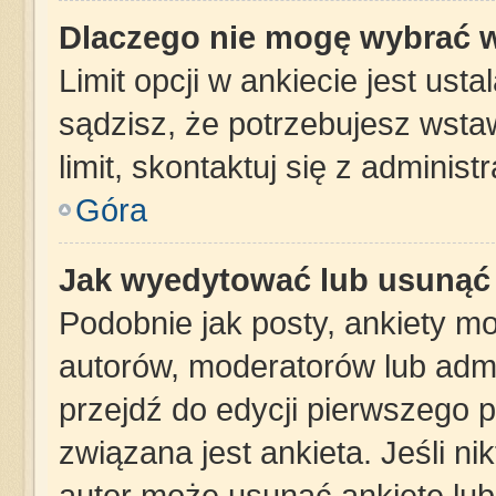
Dlaczego nie mogę wybrać w
Limit opcji w ankiecie jest ust
sądzisz, że potrzebujesz wstaw
limit, skontaktuj się z administ
Góra
Jak wyedytować lub usunąć 
Podobnie jak posty, ankiety m
autorów, moderatorów lub admi
przejdź do edycji pierwszego 
związana jest ankieta. Jeśli nik
autor może usunąć ankietę lub 