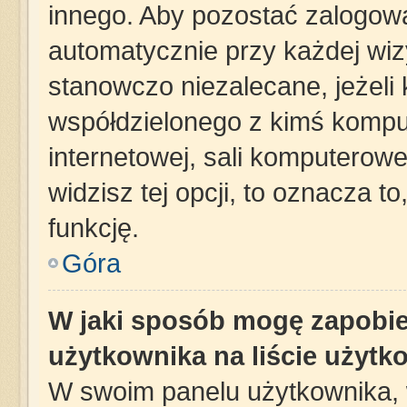
innego. Aby pozostać zalogow
automatycznie przy każdej wizy
stanowczo niezalecane, jeżeli
współdzielonego z kimś komput
internetowej, sali komputerowej 
widzisz tej opcji, to oznacza t
funkcję.
Góra
W jaki sposób mogę zapobie
użytkownika na liście użyt
W swoim panelu użytkownika, 