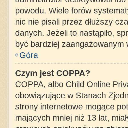
powodu. Wiele forów systemat
nic nie pisali przez dłuższy c
danych. Jeżeli to nastąpiło, sp
być bardziej zaangażowanym 
Góra
Czym jest COPPA?
COPPA, albo Child Online Priva
obowiązujące w Stanach Zjed
strony internetowe mogące pote
mających mniej niż 13 lat, mia