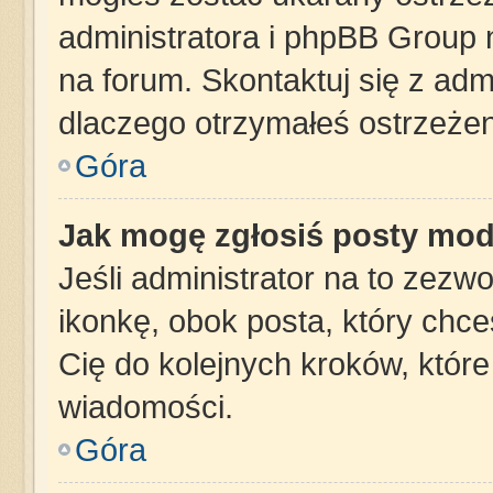
administratora i phpBB Group 
na forum. Skontaktuj się z admi
dlaczego otrzymałeś ostrzeżen
Góra
Jak mogę zgłosiś posty mod
Jeśli administrator na to zezw
ikonkę, obok posta, który chces
Cię do kolejnych kroków, któr
wiadomości.
Góra