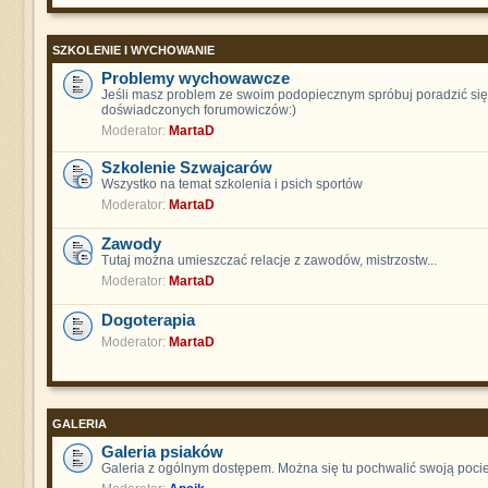
SZKOLENIE I WYCHOWANIE
Problemy wychowawcze
Jeśli masz problem ze swoim podopiecznym spróbuj poradzić się
doświadczonych forumowiczów:)
Moderator:
MartaD
Szkolenie Szwajcarów
Wszystko na temat szkolenia i psich sportów
Moderator:
MartaD
Zawody
Tutaj można umieszczać relacje z zawodów, mistrzostw...
Moderator:
MartaD
Dogoterapia
Moderator:
MartaD
GALERIA
Galeria psiaków
Galeria z ogólnym dostępem. Można się tu pochwalić swoją poci