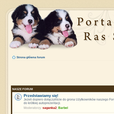
Strona główna forum
NASZE FORUM
Przedstawiamy się!
Jeżeli dopiero dołączyliście do grona Użytkowników naszego F
do krótkiej autoprezentacji.
Moderatorzy:
saganka2
,
Barbel