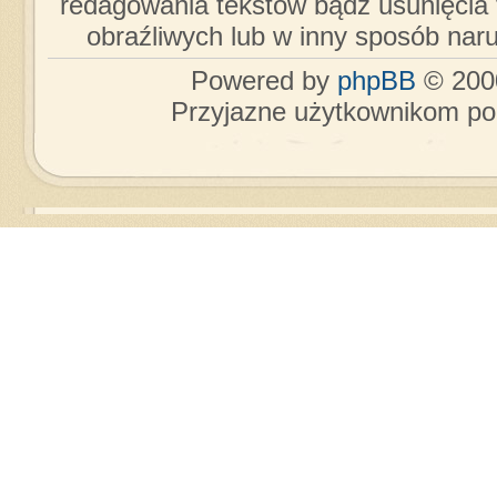
redagowania tekstów bądź usunięcia 
obraźliwych lub w inny sposób nar
Powered by
phpBB
© 2000
Przyjazne użytkownikom po