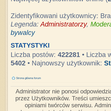
Zidentyfikowani użytkownicy: Br
Legenda:
Administratorzy
,
Modera
bywalcy
STATYSTYKI
Liczba postów:
422281
• Liczba 
5402
• Najnowszy użytkownik:
S
Strona główna forum
Administrator nie ponosi odpowiedzi
przez Użytkowników. Treści umieszc
opiniami twórców serwisu. Admini