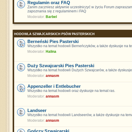
Regulamin oraz FAQ
Zanim zaczniesz aktywnie uczestniczyć w życiu Forum zaprasza
zapoznania się z regulaminem i FAQ
Moderator:
Barbel
HODOWLA SZWAJCARSKICH PSÓW PASTERSKICH
Berneński Pies Pasterski
Wszystko na temat hodowli Berneńczyków, a także dyskusje na te
Moderator:
Halina
Duży Szwajcarski Pies Pasterski
Wszystko na temat hodowli Dużych Szwajcarów, a także dyskusje 
Moderator:
annasm
Appenzeller i Entlebucher
Wszystko na temat hodowli oraz dyskusje na temat ras.
Moderator:
annasm
Landseer
Wszystko na temat hodowli Landseerów, a także dyskusje na tema
Moderator:
annasm
Gończy Szwajcarski