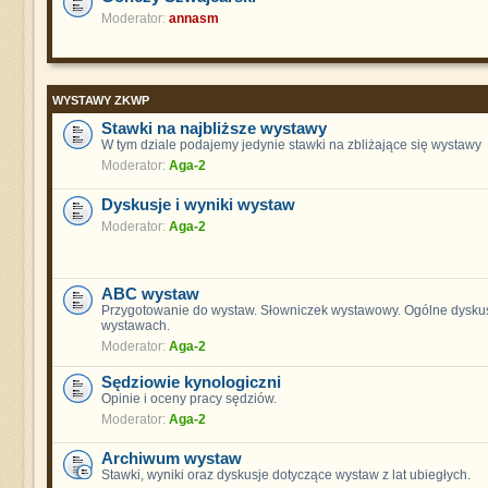
Moderator:
annasm
WYSTAWY ZKWP
Stawki na najbliższe wystawy
W tym dziale podajemy jedynie stawki na zbliżające się wystawy
Moderator:
Aga-2
Dyskusje i wyniki wystaw
Moderator:
Aga-2
ABC wystaw
Przygotowanie do wystaw. Słowniczek wystawowy. Ogólne dyskus
wystawach.
Moderator:
Aga-2
Sędziowie kynologiczni
Opinie i oceny pracy sędziów.
Moderator:
Aga-2
Archiwum wystaw
Stawki, wyniki oraz dyskusje dotyczące wystaw z lat ubiegłych.