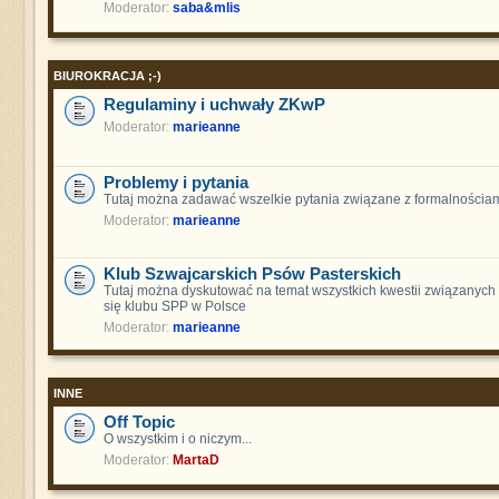
Moderator:
saba&mlis
BIUROKRACJA ;-)
Regulaminy i uchwały ZKwP
Moderator:
marieanne
Problemy i pytania
Tutaj można zadawać wszelkie pytania związane z formalnościam
Moderator:
marieanne
Klub Szwajcarskich Psów Pasterskich
Tutaj można dyskutować na temat wszystkich kwestii związanych
się klubu SPP w Polsce
Moderator:
marieanne
INNE
Off Topic
O wszystkim i o niczym...
Moderator:
MartaD