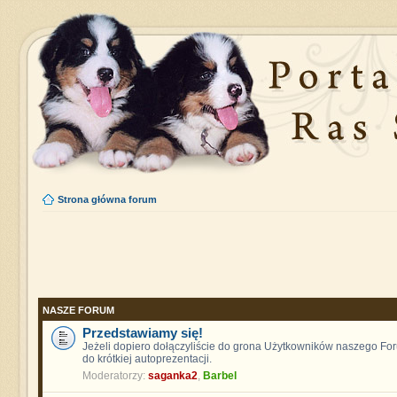
Strona główna forum
NASZE FORUM
Przedstawiamy się!
Jeżeli dopiero dołączyliście do grona Użytkowników naszego F
do krótkiej autoprezentacji.
Moderatorzy:
saganka2
,
Barbel