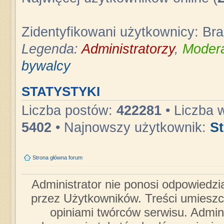
Zidentyfikowani użytkownicy: Br
Legenda:
Administratorzy
,
Modera
bywalcy
STATYSTYKI
Liczba postów:
422281
• Liczba 
5402
• Najnowszy użytkownik:
S
Strona główna forum
Administrator nie ponosi odpowiedzi
przez Użytkowników. Treści umieszc
opiniami twórców serwisu. Admini