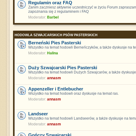
Regulamin oraz FAQ
Zanim zaczniesz aktywnie uczestniczyć w życiu Forum zaprasza
zapoznania się z regulaminem i FAQ
Moderator:
Barbel
HODOWLA SZWAJCARSKICH PSÓW PASTERSKICH
Berneński Pies Pasterski
Wszystko na temat hodowli Berneńczyków, a także dyskusje na te
Moderator:
Halina
Duży Szwajcarski Pies Pasterski
Wszystko na temat hodowli Dużych Szwajcarów, a także dyskusje 
Moderator:
annasm
Appenzeller i Entlebucher
Wszystko na temat hodowli oraz dyskusje na temat ras.
Moderator:
annasm
Landseer
Wszystko na temat hodowli Landseerów, a także dyskusje na tema
Moderator:
annasm
Gończy Szwajcarski