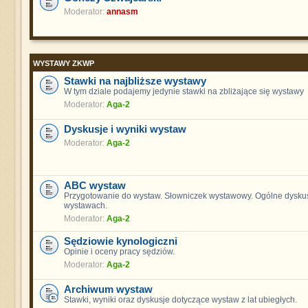
Moderator:
annasm
WYSTAWY ZKWP
Stawki na najbliższe wystawy
W tym dziale podajemy jedynie stawki na zbliżające się wystawy
Moderator:
Aga-2
Dyskusje i wyniki wystaw
Moderator:
Aga-2
ABC wystaw
Przygotowanie do wystaw. Słowniczek wystawowy. Ogólne dyskus
wystawach.
Moderator:
Aga-2
Sędziowie kynologiczni
Opinie i oceny pracy sędziów.
Moderator:
Aga-2
Archiwum wystaw
Stawki, wyniki oraz dyskusje dotyczące wystaw z lat ubiegłych.