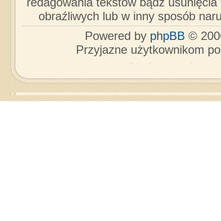
redagowania tekstów bądź usunięcia 
obraźliwych lub w inny sposób nar
Powered by
phpBB
© 2000
Przyjazne użytkownikom po