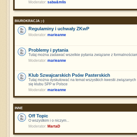
Moderator:
saba&mlis
BIUROKRACJA ;-)
Regulaminy i uchwały ZKwP
Moderator:
marieanne
Problemy i pytania
Tutaj można zadawać wszelkie pytania związane z formalnościam
Moderator:
marieanne
Klub Szwajcarskich Psów Pasterskich
Tutaj można dyskutować na temat wszystkich kwestii związanych
się klubu SPP w Polsce
Moderator:
marieanne
INNE
Off Topic
O wszystkim i o niczym...
Moderator:
MartaD