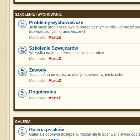
SZKOLENIE I WYCHOWANIE
Problemy wychowawcze
Jeśli masz problem ze swoim podopiecznym spróbuj poradzić się
doświadczonych forumowiczów:)
Moderator:
MartaD
Szkolenie Szwajcarów
Wszystko na temat szkolenia i psich sportów
Moderator:
MartaD
Zawody
Tutaj można umieszczać relacje z zawodów, mistrzostw...
Moderator:
MartaD
Dogoterapia
Moderator:
MartaD
GALERIA
Galeria psiaków
Galeria z ogólnym dostępem. Można się tu pochwalić swoją poci