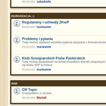
Moderator:
saba&mlis
BIUROKRACJA ;-)
Regulaminy i uchwały ZKwP
Moderator:
marieanne
Problemy i pytania
Tutaj można zadawać wszelkie pytania związane z formalnościam
Moderator:
marieanne
Klub Szwajcarskich Psów Pasterskich
Tutaj można dyskutować na temat wszystkich kwestii związanych
się klubu SPP w Polsce
Moderator:
marieanne
INNE
Off Topic
O wszystkim i o niczym...
Moderator:
MartaD