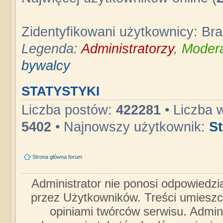
Zidentyfikowani użytkownicy: Br
Legenda:
Administratorzy
,
Modera
bywalcy
STATYSTYKI
Liczba postów:
422281
• Liczba 
5402
• Najnowszy użytkownik:
S
Strona główna forum
Administrator nie ponosi odpowiedzi
przez Użytkowników. Treści umieszc
opiniami twórców serwisu. Admini