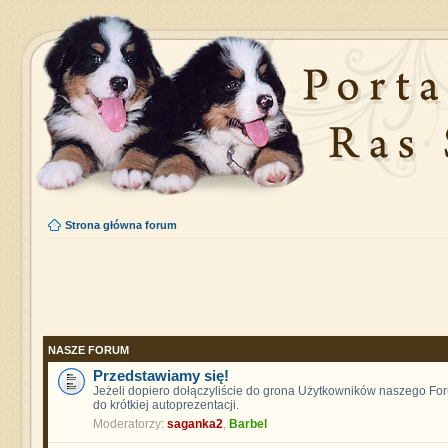
Strona główna forum
NASZE FORUM
Przedstawiamy się!
Jeżeli dopiero dołączyliście do grona Użytkowników naszego F
do krótkiej autoprezentacji.
Moderatorzy:
saganka2
,
Barbel