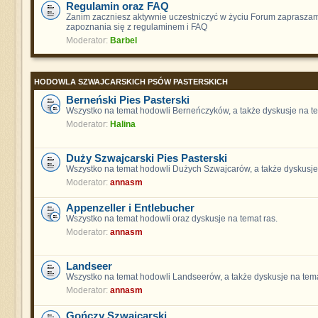
Regulamin oraz FAQ
Zanim zaczniesz aktywnie uczestniczyć w życiu Forum zaprasza
zapoznania się z regulaminem i FAQ
Moderator:
Barbel
HODOWLA SZWAJCARSKICH PSÓW PASTERSKICH
Berneński Pies Pasterski
Wszystko na temat hodowli Berneńczyków, a także dyskusje na te
Moderator:
Halina
Duży Szwajcarski Pies Pasterski
Wszystko na temat hodowli Dużych Szwajcarów, a także dyskusje 
Moderator:
annasm
Appenzeller i Entlebucher
Wszystko na temat hodowli oraz dyskusje na temat ras.
Moderator:
annasm
Landseer
Wszystko na temat hodowli Landseerów, a także dyskusje na tema
Moderator:
annasm
Gończy Szwajcarski