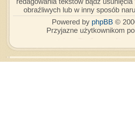
redagowania tekstów bądź usunięcia 
obraźliwych lub w inny sposób nar
Powered by
phpBB
© 2000
Przyjazne użytkownikom po