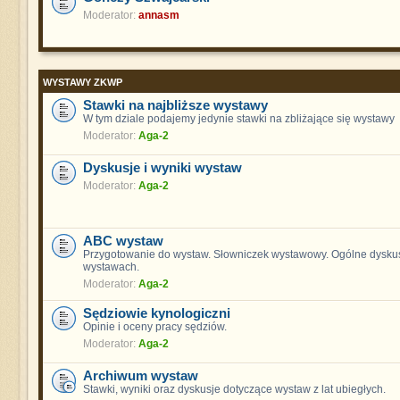
Moderator:
annasm
WYSTAWY ZKWP
Stawki na najbliższe wystawy
W tym dziale podajemy jedynie stawki na zbliżające się wystawy
Moderator:
Aga-2
Dyskusje i wyniki wystaw
Moderator:
Aga-2
ABC wystaw
Przygotowanie do wystaw. Słowniczek wystawowy. Ogólne dyskus
wystawach.
Moderator:
Aga-2
Sędziowie kynologiczni
Opinie i oceny pracy sędziów.
Moderator:
Aga-2
Archiwum wystaw
Stawki, wyniki oraz dyskusje dotyczące wystaw z lat ubiegłych.