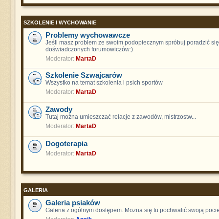
SZKOLENIE I WYCHOWANIE
Problemy wychowawcze
Jeśli masz problem ze swoim podopiecznym spróbuj poradzić się
doświadczonych forumowiczów:)
Moderator:
MartaD
Szkolenie Szwajcarów
Wszystko na temat szkolenia i psich sportów
Moderator:
MartaD
Zawody
Tutaj można umieszczać relacje z zawodów, mistrzostw...
Moderator:
MartaD
Dogoterapia
Moderator:
MartaD
GALERIA
Galeria psiaków
Galeria z ogólnym dostępem. Można się tu pochwalić swoją poci