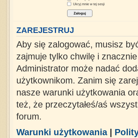
Ukryj mnie w tej sesji
ZAREJESTRUJ
Aby się zalogować, musisz być
zajmuje tylko chwilę i znaczni
Administrator może nadać dod
użytkownikom. Zanim się zareje
nasze warunki użytkowania ora
też, że przeczytałeś/aś wszys
forum.
Warunki użytkowania
|
Polit