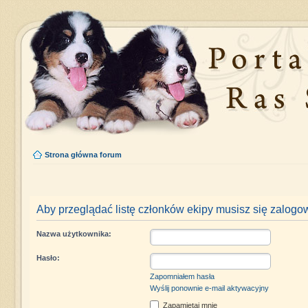
Strona główna forum
Aby przeglądać listę członków ekipy musisz się zalogo
Nazwa użytkownika:
Hasło:
Zapomniałem hasła
Wyślij ponownie e-mail aktywacyjny
Zapamiętaj mnie