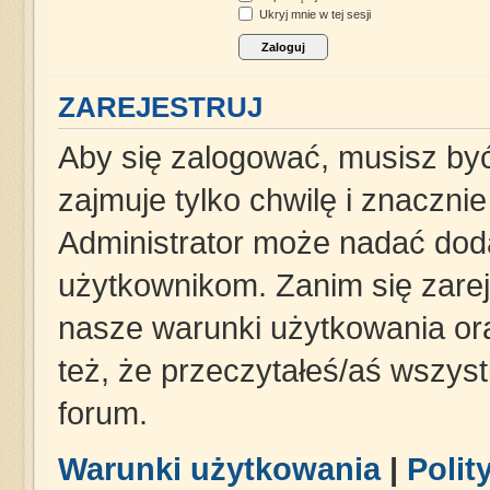
Ukryj mnie w tej sesji
ZAREJESTRUJ
Aby się zalogować, musisz być
zajmuje tylko chwilę i znaczni
Administrator może nadać dod
użytkownikom. Zanim się zareje
nasze warunki użytkowania ora
też, że przeczytałeś/aś wszys
forum.
Warunki użytkowania
|
Polit