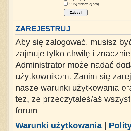
Ukryj mnie w tej sesji
ZAREJESTRUJ
Aby się zalogować, musisz być
zajmuje tylko chwilę i znaczni
Administrator może nadać dod
użytkownikom. Zanim się zareje
nasze warunki użytkowania ora
też, że przeczytałeś/aś wszys
forum.
Warunki użytkowania
|
Polit