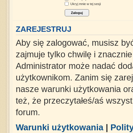
Ukryj mnie w tej sesji
ZAREJESTRUJ
Aby się zalogować, musisz być
zajmuje tylko chwilę i znaczni
Administrator może nadać dod
użytkownikom. Zanim się zareje
nasze warunki użytkowania ora
też, że przeczytałeś/aś wszys
forum.
Warunki użytkowania
|
Polit