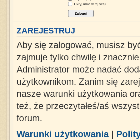
Ukryj mnie w tej sesji
ZAREJESTRUJ
Aby się zalogować, musisz być
zajmuje tylko chwilę i znaczni
Administrator może nadać dod
użytkownikom. Zanim się zareje
nasze warunki użytkowania ora
też, że przeczytałeś/aś wszys
forum.
Warunki użytkowania
|
Polit