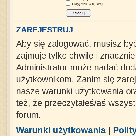
Ukryj mnie w tej sesji
ZAREJESTRUJ
Aby się zalogować, musisz być
zajmuje tylko chwilę i znaczni
Administrator może nadać dod
użytkownikom. Zanim się zareje
nasze warunki użytkowania ora
też, że przeczytałeś/aś wszys
forum.
Warunki użytkowania
|
Polit