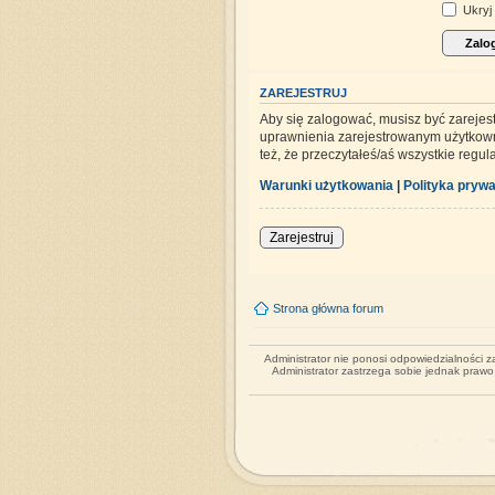
Ukryj 
ZAREJESTRUJ
Aby się zalogować, musisz być zarejes
uprawnienia zarejestrowanym użytkowni
też, że przeczytałeś/aś wszystkie regu
Warunki użytkowania
|
Polityka prywa
Zarejestruj
Strona główna forum
Administrator nie ponosi odpowiedzialności 
Administrator zastrzega sobie jednak praw