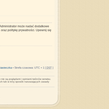
. Administrator może nadać dodatkowe
oraz politykę prywatności. Upewnij się
iasteczka
• Strefa czasowa: UTC + 1 [
DST
]
nie są poglądami i opiniami twórców serwisu.
ych lub w inny sposób naruszających zasady