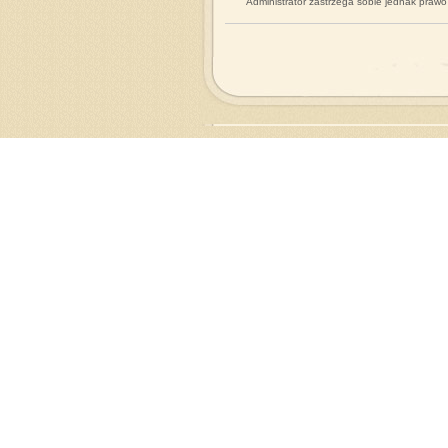
Administrator zastrzega sobie jednak praw