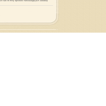
ych lub w inny sposób naruszających zasady