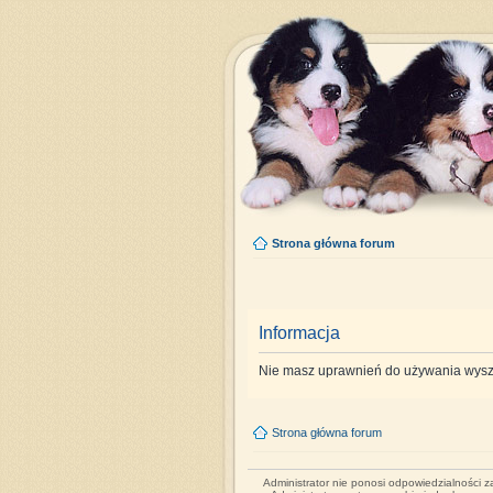
Strona główna forum
Informacja
Nie masz uprawnień do używania wysz
Strona główna forum
Administrator nie ponosi odpowiedzialności 