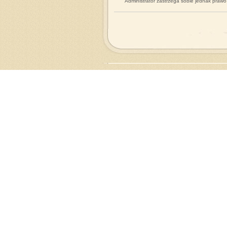
Administrator zastrzega sobie jednak praw