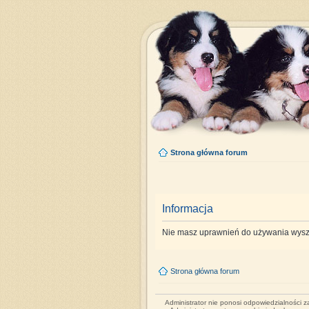
Strona główna forum
Informacja
Nie masz uprawnień do używania wysz
Strona główna forum
Administrator nie ponosi odpowiedzialności 