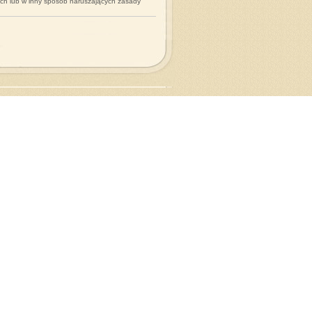
ych lub w inny sposób naruszających zasady