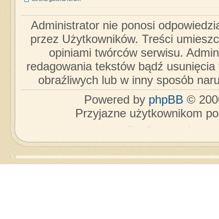
Administrator nie ponosi odpowiedzi
przez Użytkowników. Treści umieszc
opiniami twórców serwisu. Admini
redagowania tekstów bądź usunięcia 
obraźliwych lub w inny sposób nar
Powered by
phpBB
© 2000
Przyjazne użytkownikom po