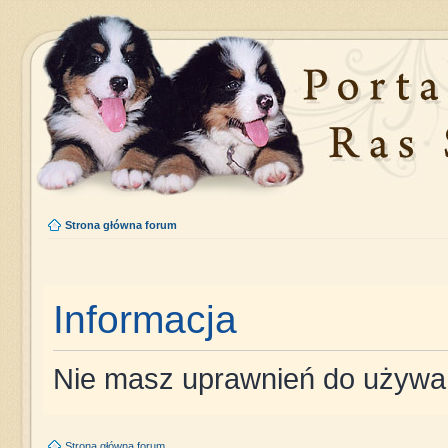
Strona główna forum
Informacja
Nie masz uprawnień do używan
Strona główna forum