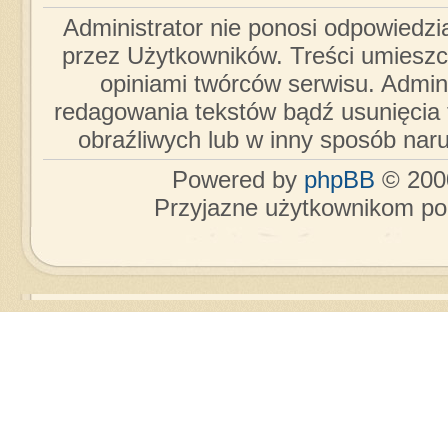
Administrator nie ponosi odpowiedzi
przez Użytkowników. Treści umieszc
opiniami twórców serwisu. Admini
redagowania tekstów bądź usunięcia 
obraźliwych lub w inny sposób nar
Powered by
phpBB
© 2000
Przyjazne użytkownikom po