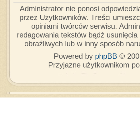
Administrator nie ponosi odpowiedzi
przez Użytkowników. Treści umieszc
opiniami twórców serwisu. Admini
redagowania tekstów bądź usunięcia 
obraźliwych lub w inny sposób nar
Powered by
phpBB
© 2000
Przyjazne użytkownikom po