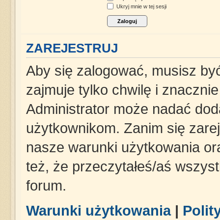
Ukryj mnie w tej sesji
ZAREJESTRUJ
Aby się zalogować, musisz być
zajmuje tylko chwilę i znaczni
Administrator może nadać dod
użytkownikom. Zanim się zareje
nasze warunki użytkowania ora
też, że przeczytałeś/aś wszys
forum.
Warunki użytkowania
|
Polit