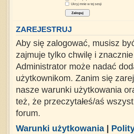
Ukryj mnie w tej sesji
ZAREJESTRUJ
Aby się zalogować, musisz być
zajmuje tylko chwilę i znaczni
Administrator może nadać dod
użytkownikom. Zanim się zareje
nasze warunki użytkowania ora
też, że przeczytałeś/aś wszys
forum.
Warunki użytkowania
|
Polit