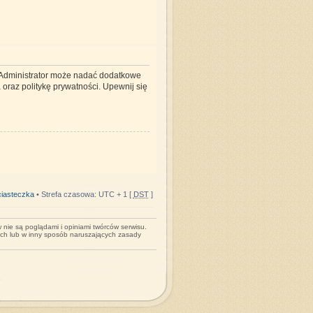
. Administrator może nadać dodatkowe
oraz politykę prywatności. Upewnij się
iasteczka
• Strefa czasowa: UTC + 1 [
DST
]
nie są poglądami i opiniami twórców serwisu.
ych lub w inny sposób naruszających zasady