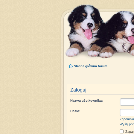
Strona główna forum
Zaloguj
Nazwa użytkownika:
Hasło:
Zapomnia
Wyślij po
Zapam