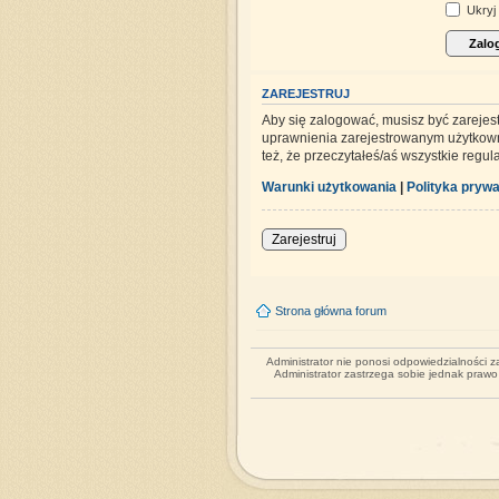
Ukryj 
ZAREJESTRUJ
Aby się zalogować, musisz być zarejes
uprawnienia zarejestrowanym użytkowni
też, że przeczytałeś/aś wszystkie regu
Warunki użytkowania
|
Polityka prywa
Zarejestruj
Strona główna forum
Administrator nie ponosi odpowiedzialności 
Administrator zastrzega sobie jednak praw