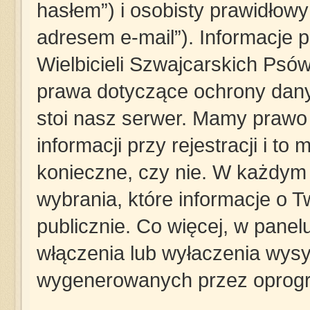
hasłem”) i osobisty prawidłowy
adresem e-mail”). Informacje 
Wielbicieli Szwajcarskich Psó
prawa dotyczące ochrony dan
stoi nasz serwer. Mamy praw
informacji przy rejestracji i to
konieczne, czy nie. W każdy
wybrania, które informacje o 
publicznie. Co więcej, w pane
włączenia lub wyłaczenia wysy
wygenerowanych przez oprogr