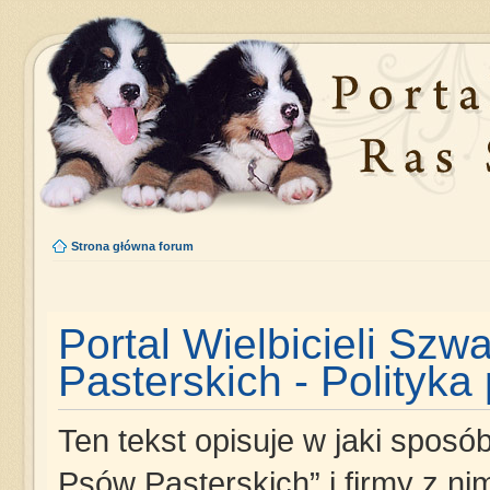
Strona główna forum
Portal Wielbicieli Szw
Pasterskich - Polityka
Ten tekst opisuje w jaki sposób
Psów Pasterskich” i firmy z n