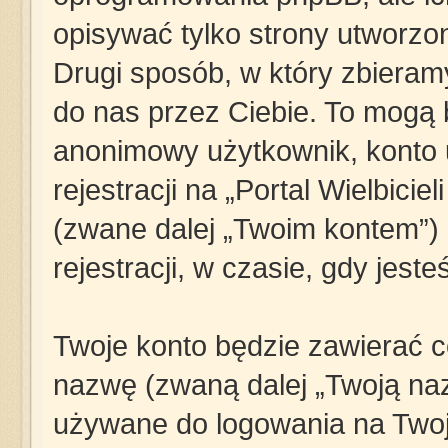
opisywać tylko strony utworz
Drugi sposób, w który zbieramy
do nas przez Ciebie. To mogą 
anonimowy użytkownik, konto 
rejestracji na „Portal Wielbici
(zwane dalej „Twoim kontem”) 
rejestracji, w czasie, gdy jest
Twoje konto będzie zawierać co
nazwę (zwaną dalej „Twoją naz
używane do logowania na Twoj