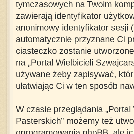
tymczasowych na Twoim kompu
zawierają identyfikator użytkow
anonimowy identyfikator sesji (
automatycznie przyznane Ci p
ciasteczko zostanie utworzone
na „Portal Wielbicieli Szwajcar
używane żeby zapisywać, które
ułatwiając Ci w ten sposób naw
W czasie przeglądania „Portal 
Pasterskich” możemy też utwo
oprogramowania phpBB, ale ic