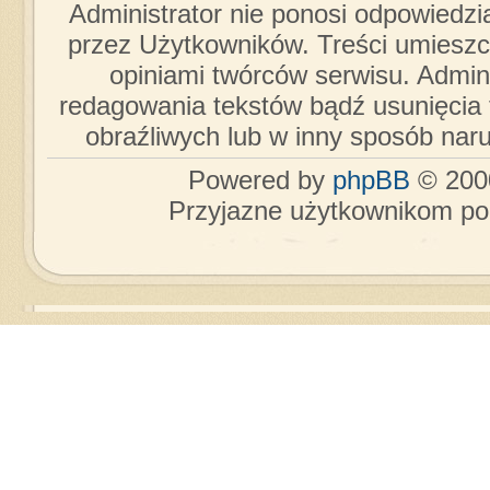
Administrator nie ponosi odpowiedzi
przez Użytkowników. Treści umieszc
opiniami twórców serwisu. Admini
redagowania tekstów bądź usunięcia 
obraźliwych lub w inny sposób nar
Powered by
phpBB
© 2000
Przyjazne użytkownikom po