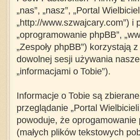
„nas”, „nasz”, „Portal Wielbici
„http://www.szwajcary.com”) i p
„oprogramowanie phpBB”, „ww
„Zespoły phpBB”) korzystają z
dowolnej sesji używania nasze
„informacjami o Tobie”).
Informacje o Tobie są zbieran
przeglądanie „Portal Wielbicie
powoduje, że oprogamowanie p
(małych plików tekstowych pob