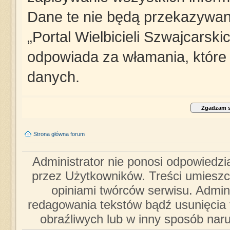
Dane te nie będą przekazywane
„Portal Wielbicieli Szwajcarsk
odpowiada za włamania, któr
danych.
Strona główna forum
Administrator nie ponosi odpowiedzi
przez Użytkowników. Treści umieszc
opiniami twórców serwisu. Admini
redagowania tekstów bądź usunięcia 
obraźliwych lub w inny sposób nar