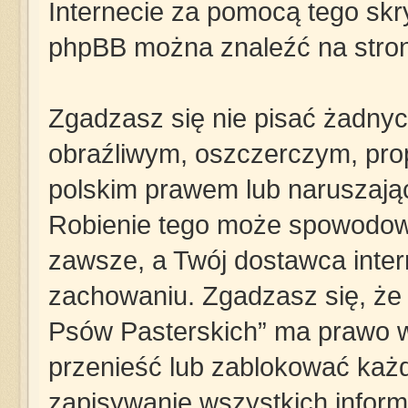
Internecie za pomocą tego skry
phpBB można znaleźć na stro
Zgadzasz się nie pisać żadny
obraźliwym, oszczerczym, pro
polskim prawem lub naruszają
Robienie tego może spowodow
zawsze, a Twój dostawca inte
zachowaniu. Zgadzasz się, że „
Psów Pasterskich” ma prawo w
przenieść lub zablokować każd
zapisywanie wszystkich informa