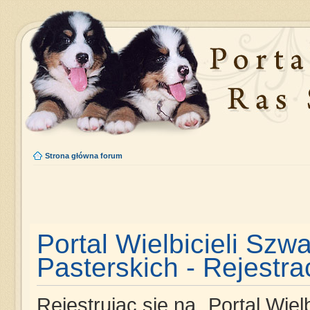
Strona główna forum
Portal Wielbicieli Szw
Pasterskich - Rejestra
Rejestrując się na „Portal Wie