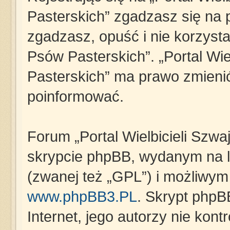
Pasterskich” zgadzasz się na p
zgadzasz, opuść i nie korzystaj
Psów Pasterskich”. „Portal Wie
Pasterskich” ma prawo zmienić
poinformować.
Forum „Portal Wielbicieli Szwa
skrypcie phpBB, wydanym na li
(zwanej też „GPL”) i możliwym
www.phpBB3.PL
. Skrypt phpB
Internet, jego autorzy nie kon