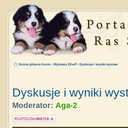
Strona główna forum
‹
Wystawy ZKwP
‹
Dyskusje i wyniki wystaw
Dyskusje i wyniki wys
Moderator:
Aga-2
Napisz wątek