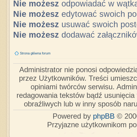
Nie możesz
odpowiadać w wątk
Nie możesz
edytować swoich po
Nie możesz
usuwać swoich pos
Nie możesz
dodawać załącznik
Strona główna forum
Administrator nie ponosi odpowiedzi
przez Użytkowników. Treści umieszc
opiniami twórców serwisu. Admini
redagowania tekstów bądź usunięcia 
obraźliwych lub w inny sposób nar
Powered by
phpBB
© 2000
Przyjazne użytkownikom po