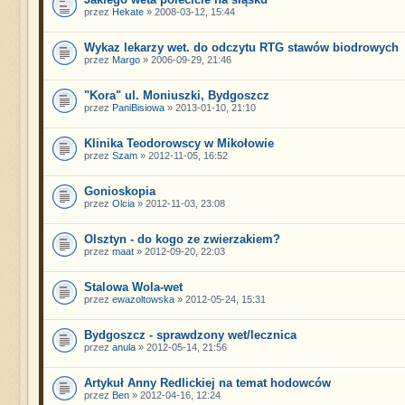
przez
Hekate
» 2008-03-12, 15:44
Wykaz lekarzy wet. do odczytu RTG stawów biodrowych
przez
Margo
» 2006-09-29, 21:46
"Kora" ul. Moniuszki, Bydgoszcz
przez
PaniBisiowa
» 2013-01-10, 21:10
Klinika Teodorowscy w Mikołowie
przez
Szam
» 2012-11-05, 16:52
Gonioskopia
przez
Olcia
» 2012-11-03, 23:08
Olsztyn - do kogo ze zwierzakiem?
przez
maat
» 2012-09-20, 22:03
Stalowa Wola-wet
przez
ewazoltowska
» 2012-05-24, 15:31
Bydgoszcz - sprawdzony wet/lecznica
przez
anula
» 2012-05-14, 21:56
Artykuł Anny Redlickiej na temat hodowców
przez
Ben
» 2012-04-16, 12:24