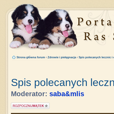
Strona główna forum
‹
Zdrowie i pielęgnacja
‹
Spis polecanych lecznic i 
Spis polecanych leczni
Moderator:
saba&mlis
Napisz wątek