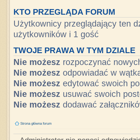
KTO PRZEGLĄDA FORUM
Użytkownicy przeglądający ten dz
użytkowników i 1 gość
TWOJE PRAWA W TYM DZIALE
Nie możesz
rozpoczynać nowyc
Nie możesz
odpowiadać w wątk
Nie możesz
edytować swoich po
Nie możesz
usuwać swoich pos
Nie możesz
dodawać załącznik
Strona główna forum