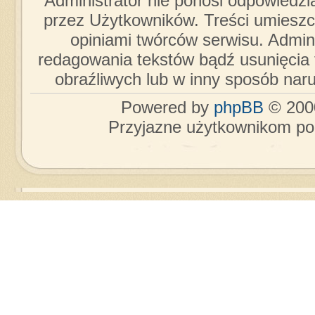
Administrator nie ponosi odpowiedzi
przez Użytkowników. Treści umieszc
opiniami twórców serwisu. Admini
redagowania tekstów bądź usunięcia 
obraźliwych lub w inny sposób nar
Powered by
phpBB
© 2000
Przyjazne użytkownikom po