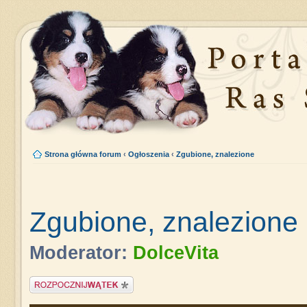
Strona główna forum
‹
Ogłoszenia
‹
Zgubione, znalezione
Zgubione, znalezione
Moderator:
DolceVita
Napisz wątek