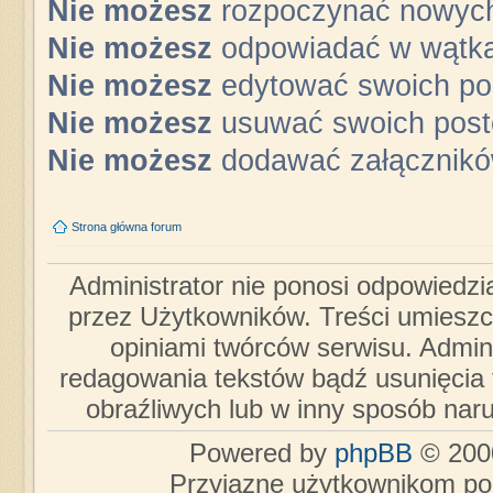
Nie możesz
rozpoczynać nowyc
Nie możesz
odpowiadać w wątk
Nie możesz
edytować swoich po
Nie możesz
usuwać swoich pos
Nie możesz
dodawać załącznik
Strona główna forum
Administrator nie ponosi odpowiedzi
przez Użytkowników. Treści umieszc
opiniami twórców serwisu. Admini
redagowania tekstów bądź usunięcia 
obraźliwych lub w inny sposób nar
Powered by
phpBB
© 2000
Przyjazne użytkownikom po