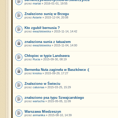
przez
martat
» 2016-01-01, 19:55
Znaleziono sunię w Brzegu
przez
Astarte
» 2015-12-04, 20:08
Kto zgubił bernusia ?
przez
ewazlotowska
» 2015-11-14, 14:42
znaleziona sunia z tatuażem
przez
ewazlotowska
» 2015-11-04, 14:00
Chłopiec w typie Landseera
przez
Rucia
» 2015-09-30, 08:19
Bernenka Nuta zagineła w Baszkówce :(
przez
kreska
» 2015-09-29, 17:27
Znaleziono w Świeciu
przez
calusnaa
» 2015-03-25, 15:29
znaleziono psa typu Szwajcarskiego
przez
wartucha
» 2015-05-05, 11:09
Warszawa Miedzeszyn
przez
anmanika
» 2015-08-10, 14:39