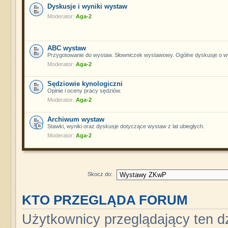
Dyskusje i wyniki wystaw
Moderator:
Aga-2
ABC wystaw
Przygotowanie do wystaw. Słowniczek wystawowy. Ogólne dyskusje o 
Moderator:
Aga-2
Sędziowie kynologiczni
Opinie i oceny pracy sędziów.
Moderator:
Aga-2
Archiwum wystaw
Stawki, wyniki oraz dyskusje dotyczące wystaw z lat ubiegłych.
Moderator:
Aga-2
Skocz do:
KTO PRZEGLĄDA FORUM
Użytkownicy przeglądający ten dz