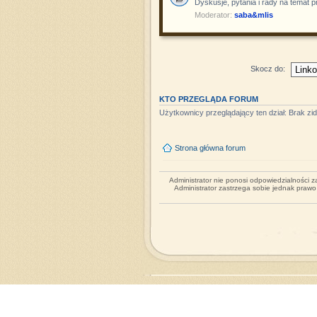
Dyskusje, pytania i rady na temat 
Moderator:
saba&mlis
Skocz do:
KTO PRZEGLĄDA FORUM
Użytkownicy przeglądający ten dział: Brak z
Strona główna forum
Administrator nie ponosi odpowiedzialności 
Administrator zastrzega sobie jednak praw