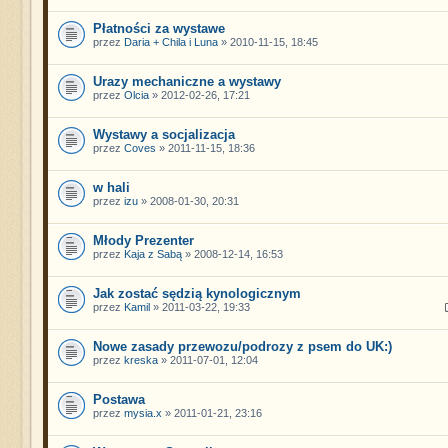
Płatności za wystawe
przez
Daria + Chila i Luna
» 2010-11-15, 18:45
Urazy mechaniczne a wystawy
przez
Olcia
» 2012-02-26, 17:21
Wystawy a socjalizacja
przez
Coves
» 2011-11-15, 18:36
w hali
przez
izu
» 2008-01-30, 20:31
Młody Prezenter
przez
Kaja z Sabą
» 2008-12-14, 16:53
Jak zostać sędzią kynologicznym
przez
Kamil
» 2011-03-22, 19:33
Nowe zasady przewozu/podrozy z psem do UK:)
przez
kreska
» 2011-07-01, 12:04
Postawa
przez
mysia.x
» 2011-01-21, 23:16