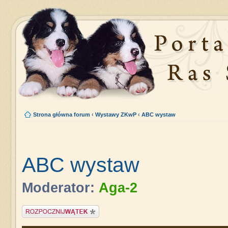
Strona główna forum
‹
Wystawy ZKwP
‹
ABC wystaw
ABC wystaw
Moderator:
Aga-2
Napisz wątek