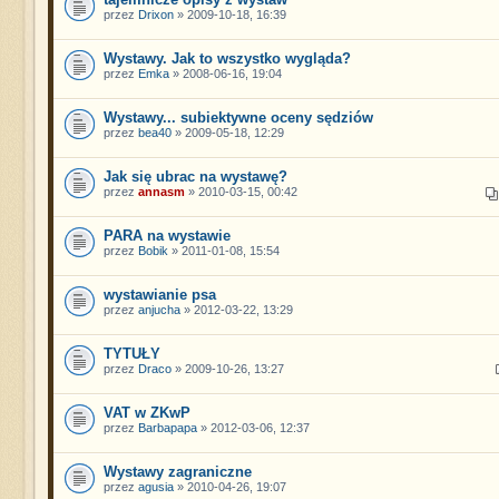
przez
Drixon
» 2009-10-18, 16:39
Wystawy. Jak to wszystko wygląda?
przez
Emka
» 2008-06-16, 19:04
Wystawy... subiektywne oceny sędziów
przez
bea40
» 2009-05-18, 12:29
Jak się ubrac na wystawę?
przez
annasm
» 2010-03-15, 00:42
PARA na wystawie
przez
Bobik
» 2011-01-08, 15:54
wystawianie psa
przez
anjucha
» 2012-03-22, 13:29
TYTUŁY
przez
Draco
» 2009-10-26, 13:27
VAT w ZKwP
przez
Barbapapa
» 2012-03-06, 12:37
Wystawy zagraniczne
przez
agusia
» 2010-04-26, 19:07