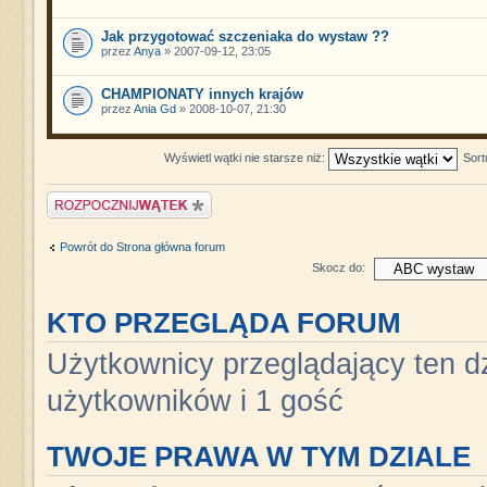
Jak przygotować szczeniaka do wystaw ??
przez
Anya
» 2007-09-12, 23:05
CHAMPIONATY innych krajów
przez
Ania Gd
» 2008-10-07, 21:30
Wyświetl wątki nie starsze niż:
Sort
Napisz wątek
Powrót do Strona główna forum
Skocz do:
KTO PRZEGLĄDA FORUM
Użytkownicy przeglądający ten dz
użytkowników i 1 gość
TWOJE PRAWA W TYM DZIALE