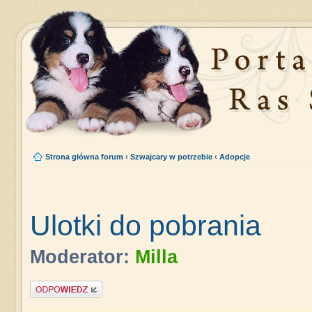
Strona główna forum
‹
Szwajcary w potrzebie
‹
Adopcje
Ulotki do pobrania
Moderator:
Milla
Napisz komentarz