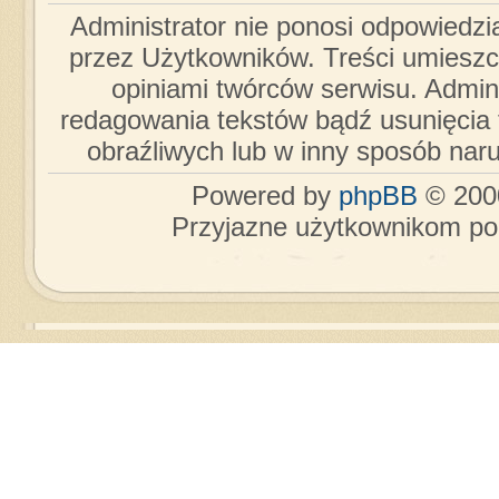
Administrator nie ponosi odpowiedzi
przez Użytkowników. Treści umieszc
opiniami twórców serwisu. Admini
redagowania tekstów bądź usunięcia 
obraźliwych lub w inny sposób nar
Powered by
phpBB
© 2000
Przyjazne użytkownikom po