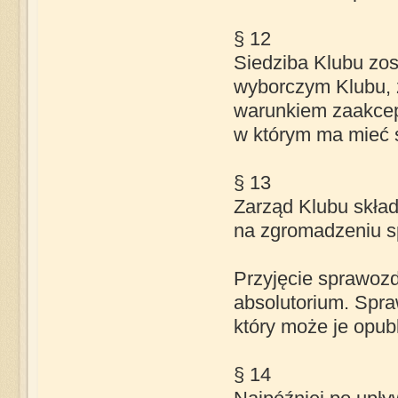
§ 12
Siedziba Klubu zo
wyborczym Klubu, 
warunkiem zaakcep
w którym ma mieć s
§ 13
Zarząd Klubu skład
na zgromadzeniu 
Przyjęcie sprawoz
absolutorium. Spr
który może je opub
§ 14