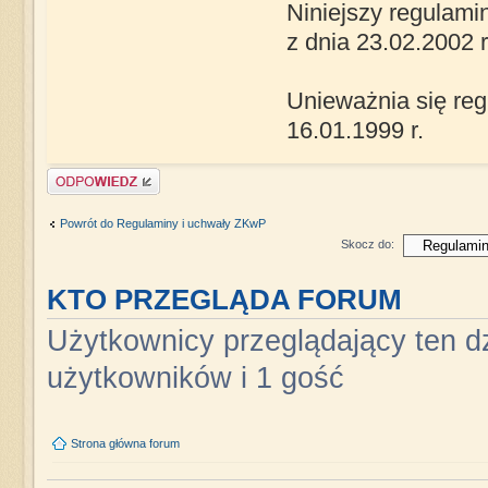
Niniejszy regulam
z dnia 23.02.2002 r
Unieważnia się re
16.01.1999 r.
Napisz komentarz
Powrót do Regulaminy i uchwały ZKwP
Skocz do:
KTO PRZEGLĄDA FORUM
Użytkownicy przeglądający ten dz
użytkowników i 1 gość
Strona główna forum