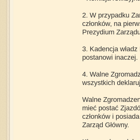
2. W przypadku Zar
członków, na pierw
Prezydium Zarządu
3. Kadencja władz K
postanowi inaczej.
4. Walne Zgromadze
wszystkich deklaru
Walne Zgromadzeni
mieć postać Zjazdó
członków i posiada
Zarząd Główny.