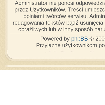
Administrator nie ponosi odpowiedzi
przez Użytkowników. Treści umieszc
opiniami twórców serwisu. Admini
redagowania tekstów bądź usunięcia 
obraźliwych lub w inny sposób nar
Powered by
phpBB
© 2000
Przyjazne użytkownikom po