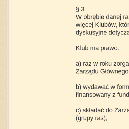
§ 3
W obrębie danej ra
więcej Klubów, któ
dyskusyjne dotycząc
Klub ma prawo:
a) raz w roku zorg
Zarządu Głównego
b) wydawać w formie
finansowany z fun
c) składać do Zar
(grupy ras),