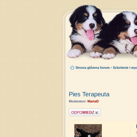
Strona główna forum
‹
Szkolenie i w
Pies Terapeuta
Moderator:
MartaD
Napisz komentarz