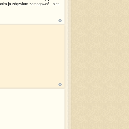
zanim ja zdążyłam zareagować - pies