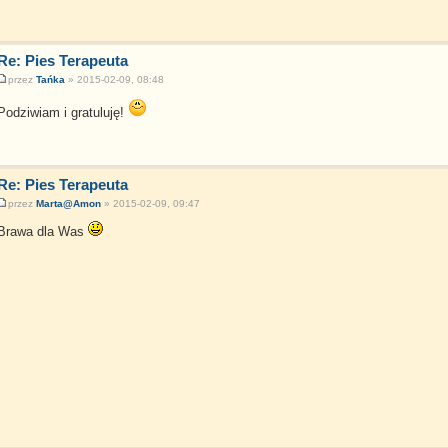
Re: Pies Terapeuta
przez
Tańka
» 2015-02-09, 08:48
Podziwiam i gratuluję!
Re: Pies Terapeuta
przez
Marta@Amon
» 2015-02-09, 09:47
Brawa dla Was