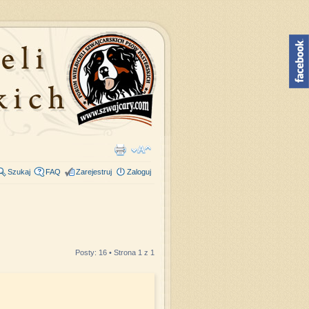
Szukaj
FAQ
Zarejestruj
Zaloguj
Posty: 16 • Strona
1
z
1