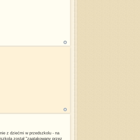
nie z dziećmi w przedszkolu - na
dszkola został "zaatakowany przez