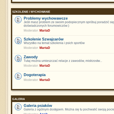
SZKOLENIE I WYCHOWANIE
Problemy wychowawcze
Jeśli masz problem ze swoim podopiecznym spróbuj poradzić się
doświadczonych forumowiczów:)
Moderator:
MartaD
Szkolenie Szwajcarów
Wszystko na temat szkolenia i psich sportów
Moderator:
MartaD
Zawody
Tutaj można umieszczać relacje z zawodów, mistrzostw...
Moderator:
MartaD
Dogoterapia
Moderator:
MartaD
GALERIA
Galeria psiaków
Galeria z ogólnym dostępem. Można się tu pochwalić swoją poci