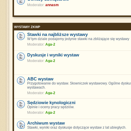
Moderator:
annasm
WYSTAWY ZKWP
Stawki na najbliższe wystawy
W tym dziale podajemy jedynie stawki na zbliżające się wystawy
Moderator:
Aga-2
Dyskusje i wyniki wystaw
Moderator:
Aga-2
ABC wystaw
Przygotowanie do wystaw. Słowniczek wystawowy. Ogólne dyskus
wystawach.
Moderator:
Aga-2
Sędziowie kynologiczni
Opinie i oceny pracy sędziów.
Moderator:
Aga-2
Archiwum wystaw
Stawki, wyniki oraz dyskusje dotyczące wystaw z lat ubiegłych.