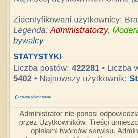
Zidentyfikowani użytkownicy: Br
Legenda:
Administratorzy
,
Modera
bywalcy
STATYSTYKI
Liczba postów:
422281
• Liczba 
5402
• Najnowszy użytkownik:
S
Strona główna forum
Administrator nie ponosi odpowiedzi
przez Użytkowników. Treści umieszc
opiniami twórców serwisu. Admini