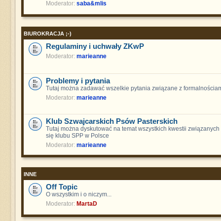
Moderator:
saba&mlis
BIUROKRACJA ;-)
Regulaminy i uchwały ZKwP
Moderator:
marieanne
Problemy i pytania
Tutaj można zadawać wszelkie pytania związane z formalnościam
Moderator:
marieanne
Klub Szwajcarskich Psów Pasterskich
Tutaj można dyskutować na temat wszystkich kwestii związanych
się klubu SPP w Polsce
Moderator:
marieanne
INNE
Off Topic
O wszystkim i o niczym...
Moderator:
MartaD