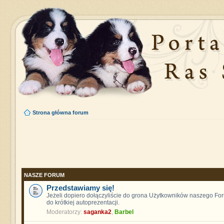
Strona główna forum
NASZE FORUM
Przedstawiamy się!
Jeżeli dopiero dołączyliście do grona Użytkowników naszego F
do krótkiej autoprezentacji.
Moderatorzy:
saganka2
,
Barbel