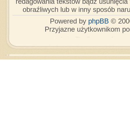
redagowania tekstów bądź usunięcia 
obraźliwych lub w inny sposób nar
Powered by
phpBB
© 2000
Przyjazne użytkownikom po