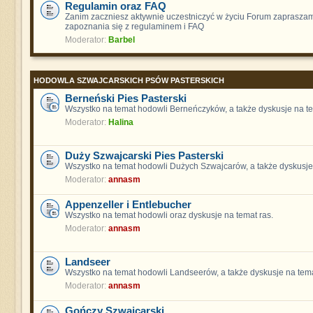
Regulamin oraz FAQ
Zanim zaczniesz aktywnie uczestniczyć w życiu Forum zaprasza
zapoznania się z regulaminem i FAQ
Moderator:
Barbel
HODOWLA SZWAJCARSKICH PSÓW PASTERSKICH
Berneński Pies Pasterski
Wszystko na temat hodowli Berneńczyków, a także dyskusje na te
Moderator:
Halina
Duży Szwajcarski Pies Pasterski
Wszystko na temat hodowli Dużych Szwajcarów, a także dyskusje 
Moderator:
annasm
Appenzeller i Entlebucher
Wszystko na temat hodowli oraz dyskusje na temat ras.
Moderator:
annasm
Landseer
Wszystko na temat hodowli Landseerów, a także dyskusje na tema
Moderator:
annasm
Gończy Szwajcarski