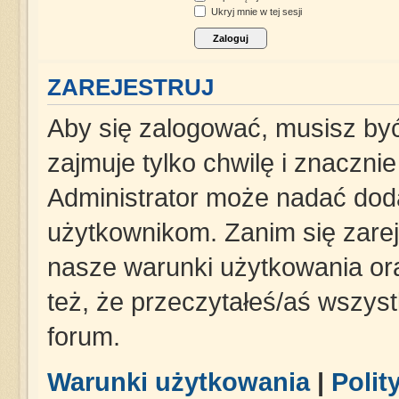
Ukryj mnie w tej sesji
ZAREJESTRUJ
Aby się zalogować, musisz być
zajmuje tylko chwilę i znaczni
Administrator może nadać dod
użytkownikom. Zanim się zareje
nasze warunki użytkowania ora
też, że przeczytałeś/aś wszys
forum.
Warunki użytkowania
|
Polit