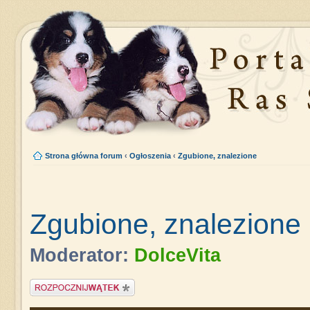
Strona główna forum
‹
Ogłoszenia
‹
Zgubione, znalezione
Zgubione, znalezione
Moderator:
DolceVita
Napisz wątek