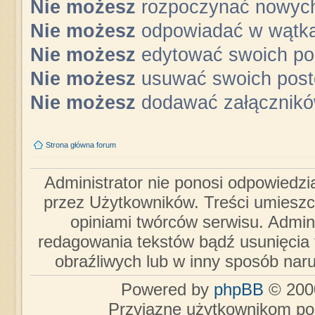
Nie możesz
rozpoczynać nowyc
Nie możesz
odpowiadać w wątk
Nie możesz
edytować swoich po
Nie możesz
usuwać swoich pos
Nie możesz
dodawać załącznik
Strona główna forum
Administrator nie ponosi odpowiedzi
przez Użytkowników. Treści umieszc
opiniami twórców serwisu. Admini
redagowania tekstów bądź usunięcia 
obraźliwych lub w inny sposób nar
Powered by
phpBB
© 2000
Przyjazne użytkownikom po