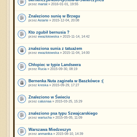
przez
martat
» 2016-01-01, 19:55
Znaleziono sunię w Brzegu
przez
Astarte
» 2015-12-04, 20:08
Kto zgubił bernusia ?
przez
ewazlotowska
» 2015-11-14, 14:42
znaleziona sunia z tatuażem
przez
ewazlotowska
» 2015-11-04, 14:00
Chłopiec w typie Landseera
przez
Rucia
» 2015-09-30, 08:19
Bernenka Nuta zagineła w Baszkówce :(
przez
kreska
» 2015-09-29, 17:27
Znaleziono w Świeciu
przez
calusnaa
» 2015-03-25, 15:29
znaleziono psa typu Szwajcarskiego
przez
wartucha
» 2015-05-05, 11:09
Warszawa Miedzeszyn
przez
anmanika
» 2015-08-10, 14:39